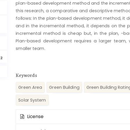
plan-based development method and the increment
this research, a comparative and descriptive method
follows: In the plan-based development method, it
and in the incremental method, it depends on the 
incremental method is cheap but, in the plan, -b
Plan-based development requires a larger team, 
smaller team.
92
Keywords
Green Area
Green Building
Green Building Rati
Solar System
Article
License
Details