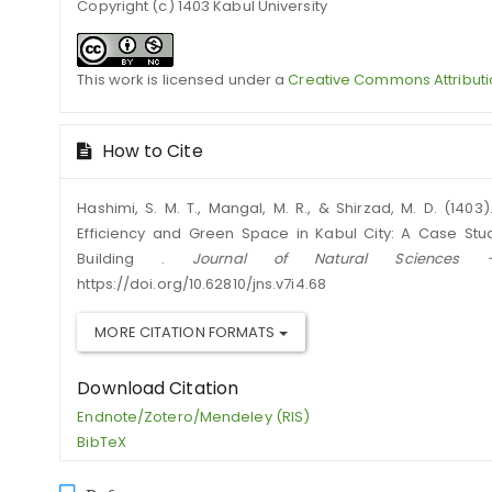
Copyright (c) 1403 Kabul University
This work is licensed under a
Creative Commons Attributi
How to Cite
Hashimi, S. M. T., Mangal, M. R., & Shirzad, M. D. (140
Efficiency and Green Space in Kabul City: A Case Stud
Building .
Journal of Natural Sciences –
https://doi.org/10.62810/jns.v7i4.68
MORE CITATION FORMATS
Download Citation
Endnote/Zotero/Mendeley (RIS)
BibTeX