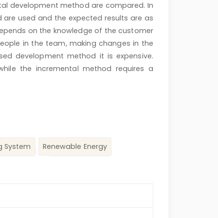
al development method are compared. In
 are used and the expected results are as
 depends on the knowledge of the customer
people in the team, making changes in the
ased development method it is expensive.
while the incremental method requires a
ng System
Renewable Energy