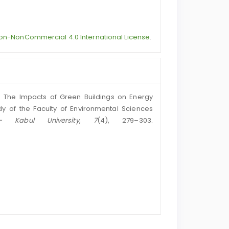
on-NonCommercial 4.0 International License
.
3). The Impacts of Green Buildings on Energy
y of the Faculty of Environmental Sciences
 Kabul University
,
7
(4), 279–303.