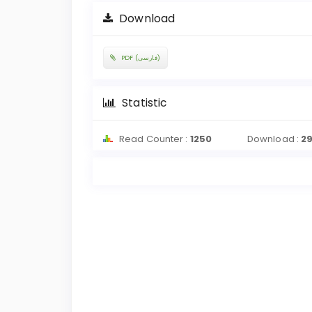
Download
PDF (فارسی)
Statistic
Read Counter :
1250
Download :
2