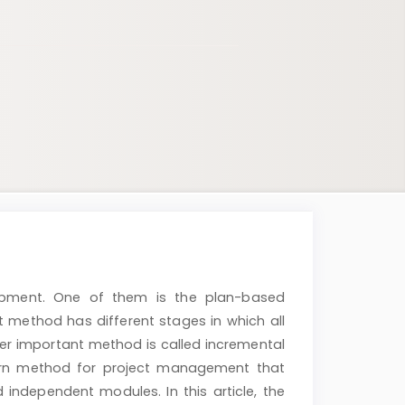
opment. One of them is the plan-based
ethod has different stages in which all
her important method is called incremental
rn method for project management that
 independent modules. In this article, the