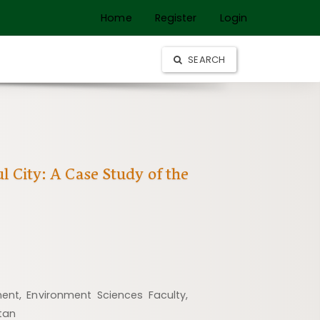
Home
Register
Login
SEARCH
 City: A Case Study of the
nt, Environment Sciences Faculty,
stan