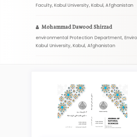
Faculty, Kabul University, Kabul, Afghanistan
Mohammad Dawood Shirzad
environmental Protection Department, Envir
Kabul University, Kabul, Afghanistan
Article
Sidebar