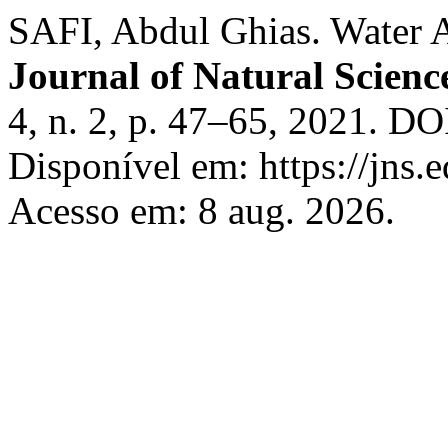
SAFI, Abdul Ghias. Water A
Journal of Natural Scienc
4, n. 2, p. 47–65, 2021. DO
Disponível em: https://jns.e
Acesso em: 8 aug. 2026.